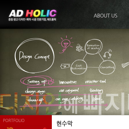
ABOUT US
PORTFOLIO
현수막