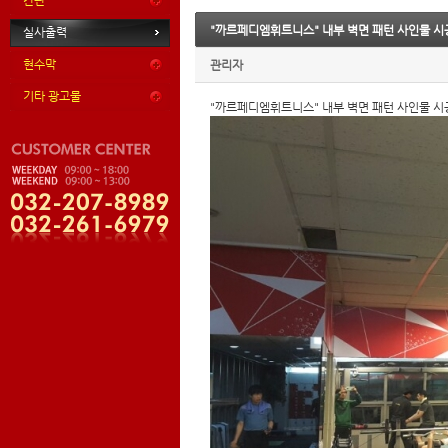
간판
"까르페디엠휘트니스" 내부 벽면 패턴 사인물 시
실사출력
현수막
관리자
기타 광고물
"까르페디엠휘트니스" 내부 벽면 패턴 사인물 시